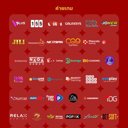
ค่ายเกม