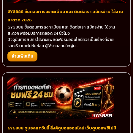
GYG888 ขั้นตอนการลงทะเบียน และ ติดต่อเรา สมัครง่าย ใช้งาน
สะดวก 2026
GYG888 ขั้นตอนการลงทะเบียน และ ติดต่อเรา สมัครง่าย ใช้งาน
สะดวก พร้อมบริการตลอด 24 ชั่วโมง
ปัจจุบันการสมัครใช้งานแพลตฟอร์มออนไลน์ควรเป็นเรื่องที่ง่าย
รวดเร็ว และไม่ซับซ้อน ผู้ใช้งานส่วนใหญ่ม...
อ่านเพิ่มเติม
GYG888 ดูบอลสดวันนี้ ลิ้งค์ดูบอลออนไลน์ เว็บดูบอลฟรีไม่มี