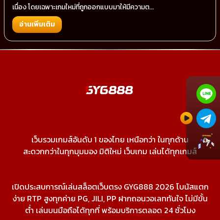
เนื่อง โดยเฉพาะเกมใหม่ที่ถูกออกแบบมาให้มีความต...
อ่านเพิ่มเติม
เว็บรวมเกมส์อันดับ 1 ของไทย เหนือกว่า ในทุกด้าน
สะดวกกว่าในทุกมุมมอง มิติใหม่ เว็บเกม เล่นได้ทุกเกมส์
เปิดประสบการณ์เล่นสล็อตเว็บตรง GYG888 2026 โบนัสแตก
ง่าย RTP สูงทุกค่าย PG, JILI, PP ฝากถอนวอเลททันใจ ไม่มีขั้น
ต่ำ เล่นบนมือถือได้ทุกที่ พร้อมบริการตลอด 24 ชั่วโมง