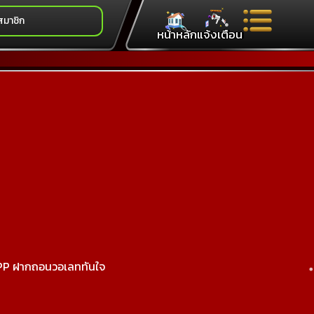
สมาชิก
หน้าหลัก
แจ้งเตือน
, PP ฝากถอนวอเลททันใจ