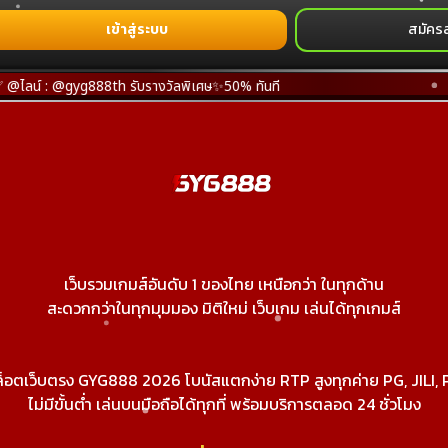
เข้าสู่ระบบ
สมัคร
น์ : @gyg888th รับรางวัลพิเศษ✨50% ทันที
เว็บรวมเกมส์อันดับ 1 ของไทย เหนือกว่า ในทุกด้าน
สะดวกกว่าในทุกมุมมอง มิติใหม่ เว็บเกม เล่นได้ทุกเกมส์
็อตเว็บตรง GYG888 2026 โบนัสแตกง่าย RTP สูงทุกค่าย PG, JILI
ไม่มีขั้นต่ำ เล่นบนมือถือได้ทุกที่ พร้อมบริการตลอด 24 ชั่วโมง