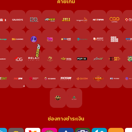
ค่ายเกม
ช่องทางชำระเงิน